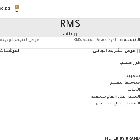
0
$
0,00
RMS
فئات
الرئيسية
Device System المنتج
RMS
عرض النتيجة الوحيدة
عرض الشريط الجانبي
المرشحات
فرز حسب
شعبية
متوسط التقييم
الأحدث
السعر: على ارتفاع منخفض
الأسعار: ارتفاع منخفض
FILTER BY BRAND