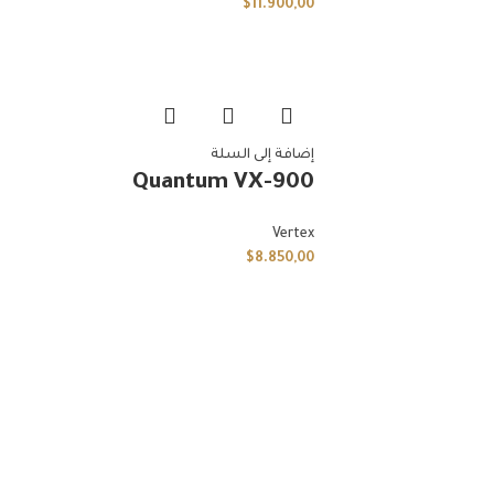
$
11.900,00
إضافة إلى السلة
Quantum VX-900
Vertex
$
8.850,00