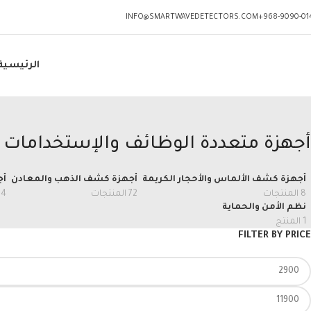
INFO@SMARTWAVEDETECTORS.COM
968-9090-014
الرئيسية
أجهزة متعددة الوظائف والإستخدامات
أجهزة كشف الألماس والأحجار الكريمة
أجهزة كشف الذهب والمعادن
أج
8 المنتجات
72 المنتجات
14 المنت
نظم الأمن والحماية
1 المنتج
FILTER BY PRICE