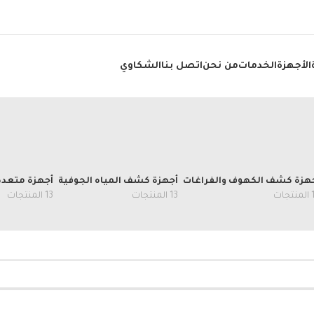
الأجهزة
الخدمات
من نحن
اتصل بنا
الشكاوي
هزة كشف الكهوف والفراغات
أجهزة كشف المياه الجوفية
أجهزة متعدد
جات
13 المنتجات
13 المنتجات