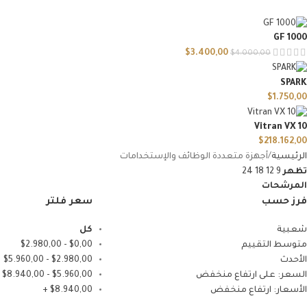
GF 1000
$
3.400,00
$
4.000,00
SPARK
$
1.750,00
Vitran VX 10
$
218.162,00
الرئيسية
أجهزة متعددة الوظائف والإستخدامات
تظهر
9
12
18
24
المرشحات
فرز حسب
سعر فلتر
شعبية
كل
متوسط التقييم
0,00
$
-
2.980,00
$
الأحدث
2.980,00
$
-
5.960,00
$
السعر: على ارتفاع منخفض
5.960,00
$
-
8.940,00
$
الأسعار: ارتفاع منخفض
8.940,00
$
+