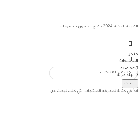
الموجة الذكية 2024 جميع الحقوق محفوظة.
متجر
المرشحات
مفضلة
0
البند
عربة
حسابي
البحث
ابدأ في كتابة لمعرفة المنتجات التي كنت تبحث عن.