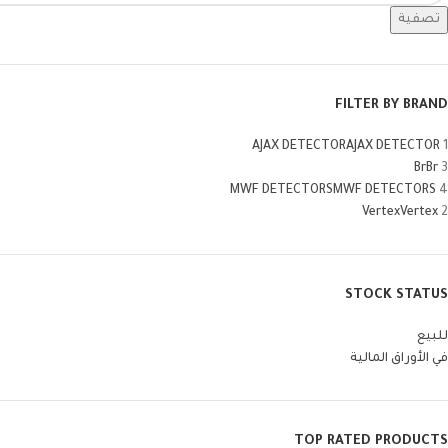
تصفية
FILTER BY BRAND
AJAX DETECTOR
AJAX DETECTOR
1
Br
Br
3
MWF DETECTORS
MWF DETECTORS
4
Vertex
Vertex
2
STOCK STATUS
للبيع
في الأوراق المالية
TOP RATED PRODUCTS