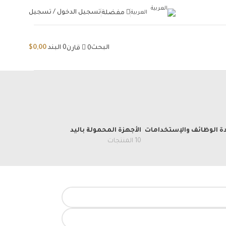
تسجيل الدخول / تسجيل
العربية
مفضلة
البحث
0
البند
0,00
$
0
قارن
ة الوظائف والإستخدامات
الأجهزة المحمولة باليد
10 المنتجات