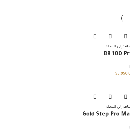
افة إلى السلة
BR 100 Pr
$
3.950,
افة إلى السلة
Gold Step Pro Ma