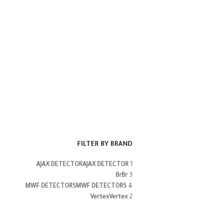
FILTER BY BRAND
AJAX DETECTOR
AJAX DETECTOR
1
Br
Br
3
MWF DETECTORS
MWF DETECTORS
4
Vertex
Vertex
2