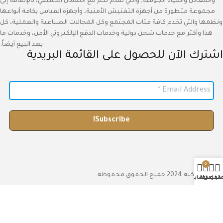
والمعادن والمياه الجوفية, والتي تقدم لكم مع الضمان الحقيقي، بالإضافة إلى
مجموعة متطورة من أجهزة التفتيش الأمنية، وأجهزة القياس بكافة أنواعها
ونظمها والتي تخدم كافة فئات المجتمع وكل المجالات الصناعية والعملية، كل
هذا وأكثر مع خدمات شحن دولية وخدمات الدفع الإلكتروني الأمن، وخدمات ما
بعد البيع أيضاً.
اشترك الآن للحصول على القائمة البريدية
0
الموجة الذكية 2024 جميع الحقوق محفوظة.
تجر
مفضلة
عربة
حسابي
العربية
English
(
الإنجليزية
)