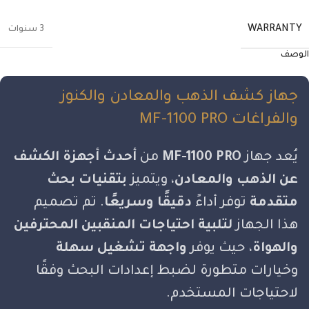
WARRANTY
3 سنوات
الوصف
جهاز كشف الذهب والمعادن والكنوز
والفراغات MF-1100 PRO
يُعد جهاز
MF-1100 PRO
من
أحدث أجهزة الكشف
عن الذهب والمعادن
، ويتميز
بتقنيات بحث
متقدمة
توفر أداءً
دقيقًا وسريعًا
. تم تصميم
هذا الجهاز
لتلبية احتياجات المنقبين المحترفين
والهواة
، حيث يوفر
واجهة تشغيل سهلة
وخيارات متطورة لضبط إعدادات البحث وفقًا
لاحتياجات المستخدم.