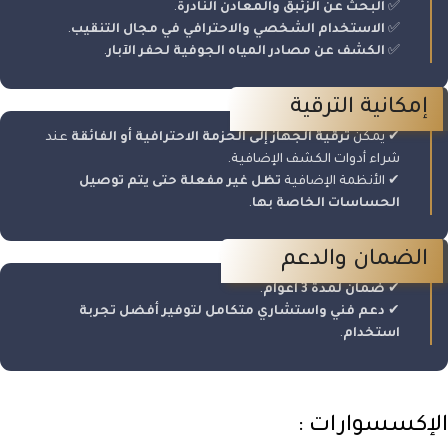
✅
البحث عن الزئبق والمعادن النادرة
.
✅
الاستخدام الشخصي والاحترافي في مجال التنقيب
.
✅
الكشف عن مصادر المياه الجوفية لحفر الآبار
.
إمكانية الترقية
✔ يمكن
ترقية الجهاز إلى الحزمة الاحترافية أو الفائقة
عند
شراء أدوات الكشف الإضافية.
✔ الأنظمة الإضافية
تظل غير مفعلة حتى يتم توصيل
الحساسات الخاصة بها
.
الضمان والدعم
✔
ضمان لمدة 3 أعوام
.
✔
دعم فني واستشاري متكامل لتوفير أفضل تجربة
استخدام
.
الإكسسوارات :