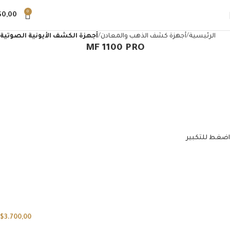
0
$
0,00
الرئيسية
أجهزة كشف الذهب والمعادن
أجهزة الكشف الأيونية الصوتية
MF 1100 PRO
اضغط للتكبير
$
3.700,00