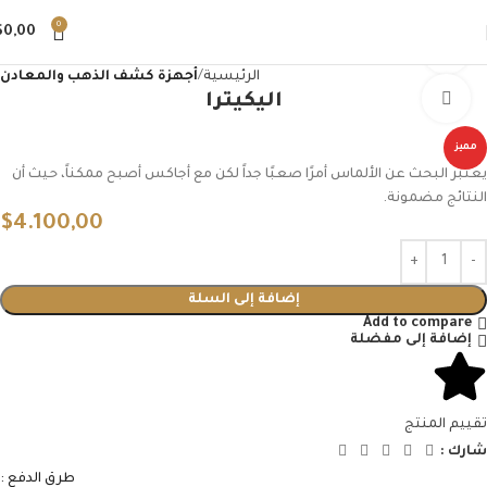
0
$
0,00
مشاهدة الفيديو
الرئيسية
أجهزة كشف الذهب والمعادن
اليكيترا
اضغط للتكبير
مميز
يعتبر البحث عن الألماس أمرًا صعبًا جداً لكن مع أجاكس أصبح ممكناً، حيث أن
النتائج مضمونة.
$
4.100,00
إضافة إلى السلة
Add to compare
إضافة إلى مفضلة
تقييم المنتج
شارك :
طرق الدفع :