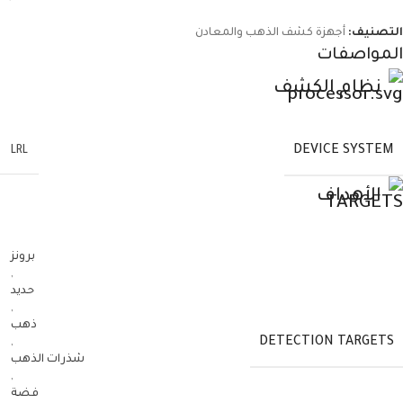
التصنيف:
أجهزة كشف الذهب والمعادن
المواصفات
نظام الكشف
DEVICE SYSTEM
LRL
الأهداف
برونز
,
حديد
,
ذهب
DETECTION TARGETS
,
شذرات الذهب
,
فضة