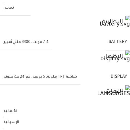
,
نحاس
البطارية
BATTERY
7.4 فولت، 3300 مللي أمبير
الإظهار
DISPLAY
شاشة TFT ملونة، 5 بوصة، مع 24 بت ملونة
اللغات
الألمانية
,
الإسبانية
,