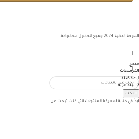
الموجة الذكية 2024 جميع الحقوق محفوظة.
متجر
المرشحات
مفضلة
0
البند
عربة
حسابي
البحث
ابدأ في كتابة لمعرفة المنتجات التي كنت تبحث عن.