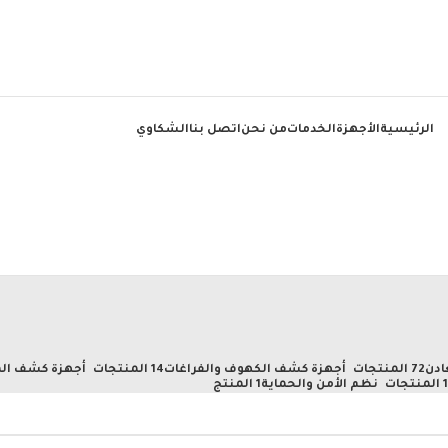
الرئيسية
الأجهزة
الخدمات
من نحن
اتصل بنا
الشكاوي
ادن
72 المنتجات
أجهزة كشف الكهوف والفراغات
14 المنتجات
أجهزة كشف الم
تجات
نظم الأمن والحماية
1 المنتج