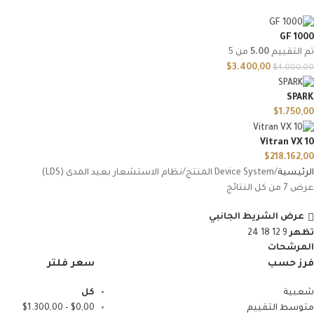
GF 1000
تم التقييم
5.00
من 5
$
3.400,00
$
4.000,00
SPARK
$
1.750,00
Vitran VX 10
$
218.162,00
الرئيسية
Device System المنتج
نظام الاستشعار بعيد المدى (LDS)
عرض ⁦7⁩ من كل النتائج
عرض الشريط الجانبي
تظهر
9
12
18
24
المرشحات
فرز حسب
سعر فلتر
شعبية
كل
متوسط التقييم
0,00
$
-
1.300,00
$