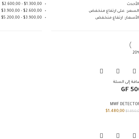
الأحدث
1.300,00
$
-
2.600,00
$
السعر: على ارتفاع منخفض
2.600,00
$
-
3.900,00
$
الأسعار: ارتفاع منخفض
3.900,00
$
-
5.200,00
$
افة إلى السلة
GF 50
MWF DETECTO
$
1.480,00
$
1.850,