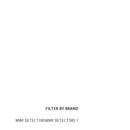
FILTER BY BRAND
MWF DETECTORS
MWF DETECTORS
7