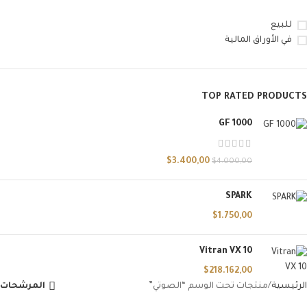
للبيع
في الأوراق المالية
TOP RATED PRODUCTS
GF 1000
$
3.400,00
$
4.000,00
SPARK
$
1.750,00
Vitran VX 10
$
218.162,00
الرئيسية
منتجات تحت الوسم “الصوتي”
المرشحات