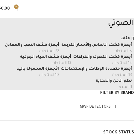
0
$
0,00
الصوتي
فئات
أجهزة كشف الألماس والأحجار الكريمة
أجهزة كشف الذهب والمعادن
8 المنتجات
72 المنتجات
أجهزة كشف الكهوف والفراغات
أجهزة كشف المياه الجوفية
14 المنتجات
13 المنتجات
أجهزة متعددة الوظائف والإستخدامات
الأجهزة المحمولة باليد
13 المنتجات
10 المنتجات
نظم الأمن والحماية
1 المنتج
FILTER BY BRAND
MWF DETECTORS
1
STOCK STATUS