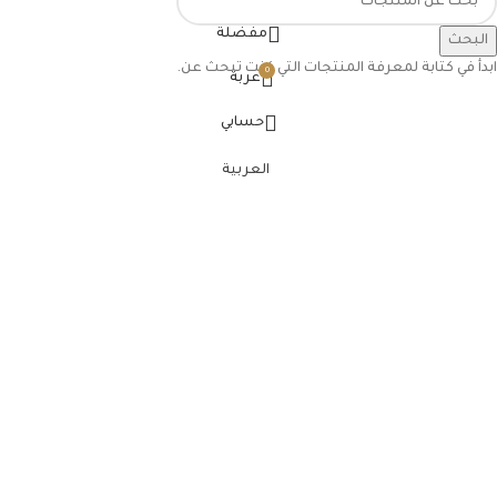
مفضلة
البحث
ابدأ في كتابة لمعرفة المنتجات التي كنت تبحث عن.
0
عربة
حسابي
العربية