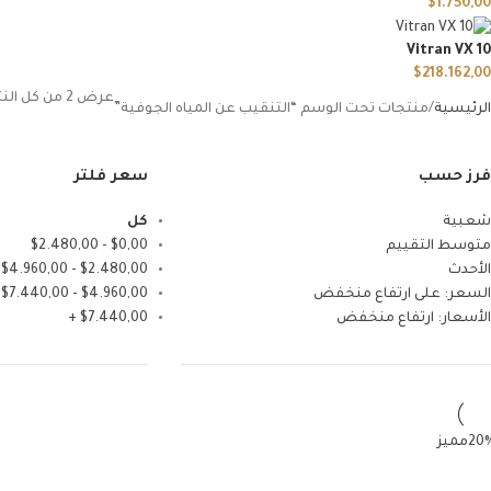
$
1.750,00
Vitran VX 10
$
218.162,00
عرض ⁦2⁩ من كل النتائج
الرئيسية
منتجات تحت الوسم “التنقيب عن المياه الجوفية”
فرز حسب
سعر فلتر
شعبية
كل
متوسط التقييم
0,00
$
-
2.480,00
$
الأحدث
2.480,00
$
-
4.960,00
$
السعر: على ارتفاع منخفض
4.960,00
$
-
7.440,00
$
الأسعار: ارتفاع منخفض
7.440,00
$
+
مميز