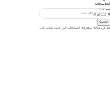
المرشحات
مفضلة
0
البند
عربة
حسابي
البحث
ابدأ في كتابة لمعرفة المنتجات التي كنت تبحث عن.