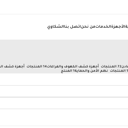
ة
الأجهزة
الخدمات
من نحن
اتصل بنا
الشكاوي
ادن
72 المنتجات
أجهزة كشف الكهوف والفراغات
14 المنتجات
أجهزة كشف الم
تجات
نظم الأمن والحماية
1 المنتج