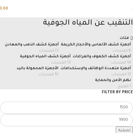
0,00
التنقيب عن المياه الجوفية
فئات
أجهزة كشف الألماس والأحجار الكريمة
أجهزة كشف الذهب والمعادن
8 المنتجات
72 المنتجات
أجهزة كشف الكهوف والفراغات
أجهزة كشف المياه الجوفية
14 المنتجات
13 المنتجات
أجهزة متعددة الوظائف والإستخدامات
الأجهزة المحمولة باليد
13 المنتجات
10 المنتجات
نظم الأمن والحماية
1 المنتج
FILTER BY PRICE
تصفية