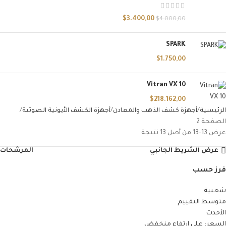
$
3.400,00
$
4.000,00
SPARK
$
1.750,00
Vitran VX 10
$
218.162,00
الرئيسية
أجهزة كشف الذهب والمعادن
أجهزة الكشف الأيونية الصوتية
الصفحة 2
عرض 13–13 من أصل 13 نتيجة
عرض الشريط الجانبي
المرشحات
فرز حسب
شعبية
متوسط التقييم
الأحدث
السعر: على ارتفاع منخفض