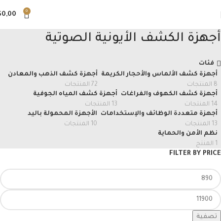
0
$
0,00
أجهزة الكشف الأيونية الصوتية
فئات
أجهزة كشف الألماس والأحجار الكريمة
أجهزة كشف الذهب والمعادن
8 المنتجات
72 المنتجات
أجهزة كشف الكهوف والفراغات
أجهزة كشف المياه الجوفية
14 المنتجات
13 المنتجات
أجهزة متعددة الوظائف والإستخدامات
الأجهزة المحمولة باليد
13 المنتجات
10 المنتجات
نظم الأمن والحماية
1 المنتج
FILTER BY PRICE
تصفية