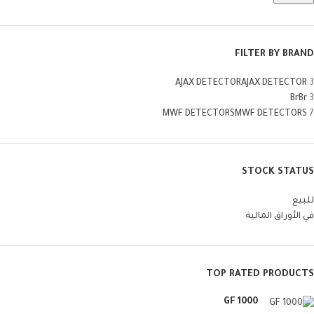
FILTER BY BRAND
AJAX DETECTOR
AJAX DETECTOR
3
Br
Br
3
MWF DETECTORS
MWF DETECTORS
7
STOCK STATUS
للبيع
في الأوراق المالية
TOP RATED PRODUCTS
GF 1000