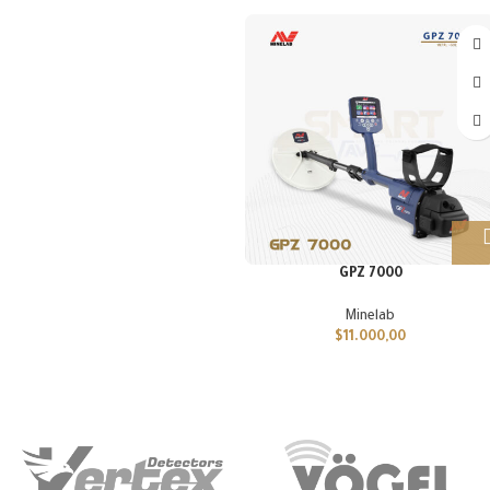
GPZ 7000
Minelab
$
11.000,00