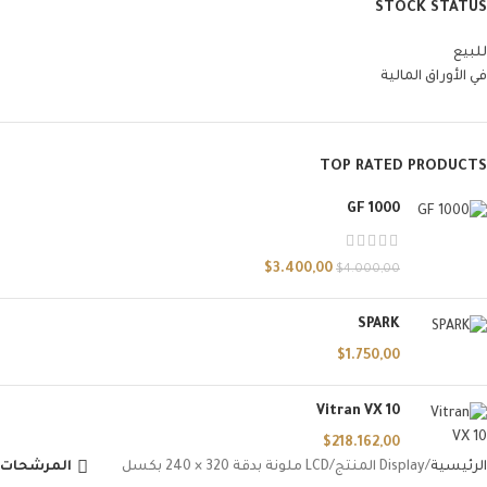
STOCK STATUS
للبيع
في الأوراق المالية
TOP RATED PRODUCTS
GF 1000
$
3.400,00
$
4.000,00
SPARK
$
1.750,00
Vitran VX 10
$
218.162,00
الرئيسية
Display المنتج
LCD ملونة بدقة 320 × 240 بكسل
المرشحات