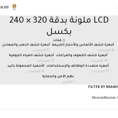
0
$
0,00
LCD ملونة بدقة 320 × 240
بكسل
فئات
أجهزة كشف الألماس والأحجار الكريمة
أجهزة كشف الذهب والمعادن
8 المنتجات
72 المنتجات
أجهزة كشف الكهوف والفراغات
أجهزة كشف المياه الجوفية
14 المنتجات
13 المنتجات
أجهزة متعددة الوظائف والإستخدامات
الأجهزة المحمولة باليد
13 المنتجات
10 المنتجات
نظم الأمن والحماية
1 المنتج
FILTER BY BRAND
Minelab
Minelab
1