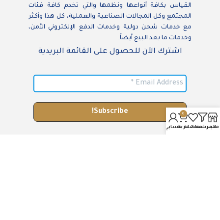
القياس بكافة أنواعها ونظمها والتي تخدم كافة فئات
المجتمع وكل المجالات الصناعية والعملية، كل هذا وأكثر
مع خدمات شحن دولية وخدمات الدفع الإلكتروني الأمن،
وخدمات ما بعد البيع أيضاً.
اشترك الآن للحصول على القائمة البريدية
0
متجر
المرشحات
مفضلة
عربة
حسابي
الموجة الذكية 2024 جميع الحقوق محفوظة.
العربية
English
(
الإنجليزية
)