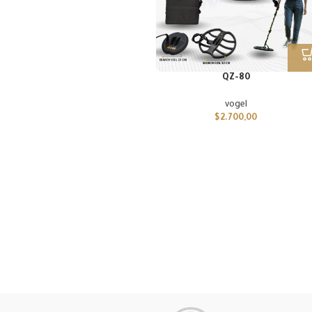
QZ-80
vogel
$
2.700,00