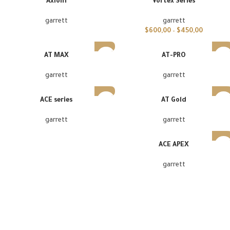
Axiom
Vortex Series
garrett
garrett
$
600,00
–
$
450,00
AT MAX
AT-PRO
garrett
garrett
ACE series
AT Gold
garrett
garrett
ACE APEX
garrett