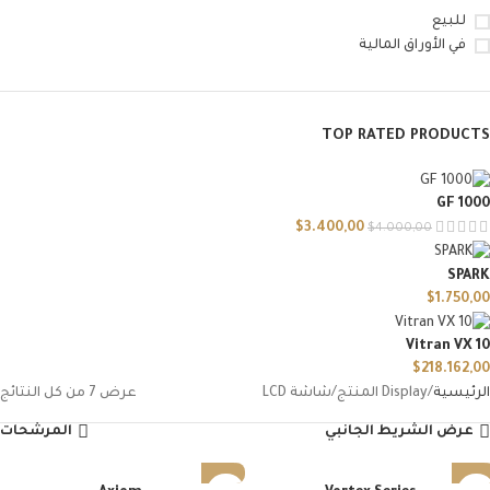
للبيع
في الأوراق المالية
TOP RATED PRODUCTS
GF 1000
$
3.400,00
$
4.000,00
SPARK
$
1.750,00
Vitran VX 10
$
218.162,00
الرئيسية
Display المنتج
شاشة LCD
عرض ⁦7⁩ من كل النتائج
عرض الشريط الجانبي
المرشحات