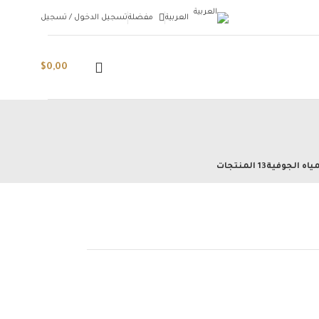
العربية
مفضلة
تسجيل الدخول / تسجيل
$
0,00
ياه الجوفية
13 المنتجات