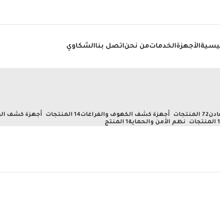
ئيسية
الأجهزة
الخدمات
من نحن
اتصل بنا
الشكاوي
ادن
72 المنتجات
أجهزة كشف الكهوف والفراغات
14 المنتجات
أجهزة كشف الم
تجات
نظم الأمن والحماية
1 المنتج