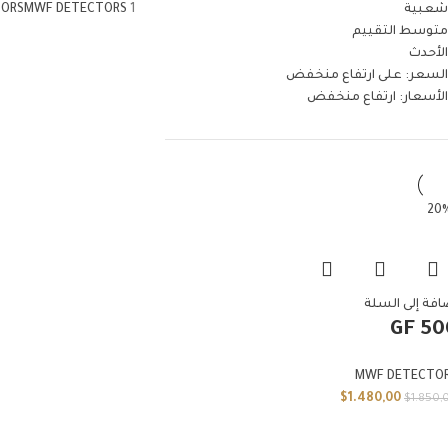
شعبية
1
MWF DETECTORS
TORS
متوسط التقييم
الأحدث
السعر: على ارتفاع منخفض
الأسعار: ارتفاع منخفض
افة إلى السلة
GF 50
MWF DETECTO
$
1.480,00
$
1.850,