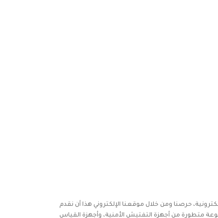
كترونية، حرصنا ومن خلال موقعنا الإلكتروني هذا أن نقدم
وعة متطورة من أجهزة التفتيش الأمنية، وأجهزة القياس