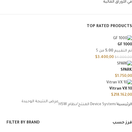
في الأوراق المالية
TOP RATED PRODUCTS
GF 1000
تم التقييم
5.00
من 5
$
3.400,00
$
4.000,00
SPARK
$
1.750,00
Vitran VX 10
$
218.162,00
عرض النتيجة الوحيدة
الرئيسية
Device System المنتج
نظام HSW
فرز حسب
FILTER BY BRAND