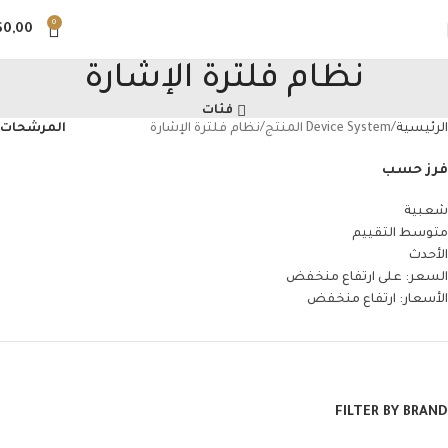
0
$
0,00
نظام فلترة الإشارة
فئات
الرئيسية
Device System المنتج
نظام فلترة الإشارة
المرشحات
فرز حسب
شعبية
متوسط التقييم
الأحدث
السعر: على ارتفاع منخفض
الأسعار: ارتفاع منخفض
FILTER BY BRAND