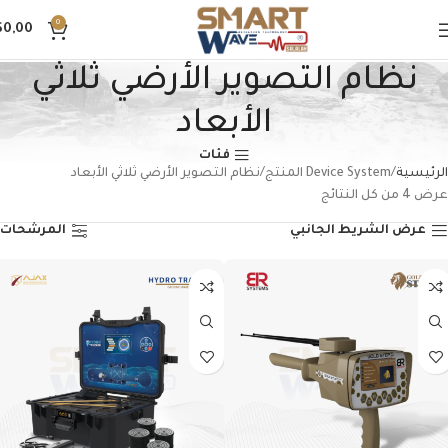
0
$
0,00
نظام التصوير الأرضي ثلاثي
الأبعاد
فئات
الرئيسية
Device System المنتج
نظام التصوير الأرضي ثلاثي الأبعاد
عرض ⁦4⁩ من كل النتائج
عرض الشريط الجانبي
المرشحات