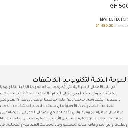
GF 50
MWF DETECTOR
$
1.480,00
$
1.850,0
الموجة الذكية لتكنولوجيا الكاشفات
من باب الأعمال الاحترافية التي تطرحها شركة الموجة الذكية لتكنولوجيا
الكاشفات، وكوننا خبراء في مجال الأجهزة العلمية و اجهزة كشف الذهب
والمعادن الإلكترونية، حرصنا ومن خلال موقعنا الإلكتروني هذا أن نقدم لكم
نخبة من أفضل وأحدث الأجهزة على مستوى العالم للكشف عن الذهب
والمعادن والمياه الجوفية, والتي تقدم لكم مع الضمان الحقيقي، بالإضافة إلى
مجموعة متطورة من أجهزة التفتيش الأمنية، وأجهزة القياس بكافة أنواعها
ونظمها والتي تخدم كافة فئات المجتمع وكل المجالات الصناعية والعملية، كل