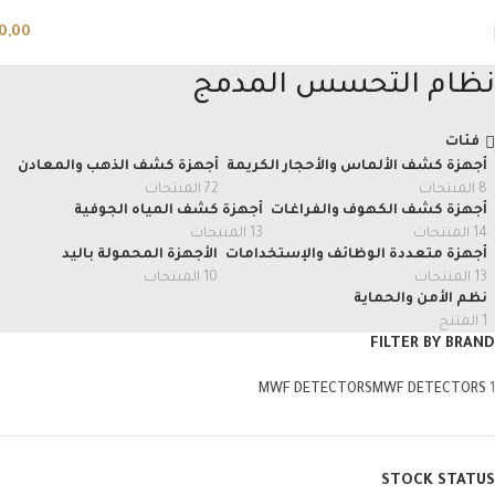
0,00
نظام التحسس المدمج
فئات
أجهزة كشف الألماس والأحجار الكريمة
أجهزة كشف الذهب والمعادن
8 المنتجات
72 المنتجات
أجهزة كشف الكهوف والفراغات
أجهزة كشف المياه الجوفية
14 المنتجات
13 المنتجات
أجهزة متعددة الوظائف والإستخدامات
الأجهزة المحمولة باليد
13 المنتجات
10 المنتجات
نظم الأمن والحماية
1 المنتج
FILTER BY BRAND
MWF DETECTORS
MWF DETECTORS
1
STOCK STATUS