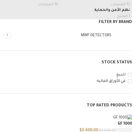
13 المنتجات
10 المنتجات
نظم الأمن والحماية
1 المنتج
FILTER BY BRAND
MWF DETECTORS
1
STOCK STATUS
للبيع
في الأوراق المالية
TOP RATED PRODUCTS
GF 1000
$
3.400,00
$
4.000,00