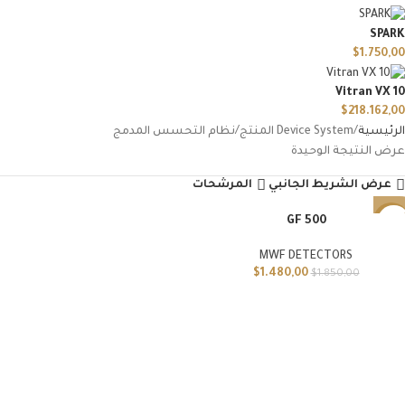
SPARK
$
1.750,00
Vitran VX 10
$
218.162,00
الرئيسية
Device System المنتج
نظام التحسس المدمج
عرض النتيجة الوحيدة
عرض الشريط الجانبي
المرشحات
GF 500
-20%
MWF DETECTORS
$
1.480,00
$
1.850,00