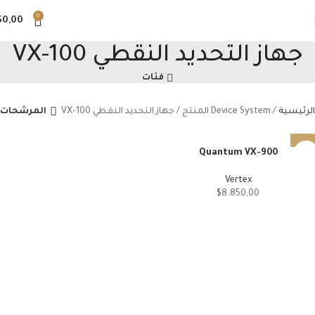
0
$
0,00
جهاز التحديد النقطي VX-100
فئات
الرئيسية
Device System المنتج
جهاز التحديد النقطي VX-100
المرشحات
Quantum VX-900
Vertex
$
8.850,00