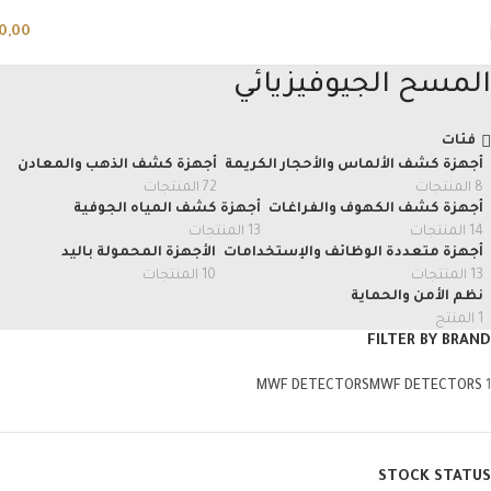
0,00
المسح الجيوفيزيائي
فئات
أجهزة كشف الألماس والأحجار الكريمة
أجهزة كشف الذهب والمعادن
8 المنتجات
72 المنتجات
أجهزة كشف الكهوف والفراغات
أجهزة كشف المياه الجوفية
14 المنتجات
13 المنتجات
أجهزة متعددة الوظائف والإستخدامات
الأجهزة المحمولة باليد
13 المنتجات
10 المنتجات
نظم الأمن والحماية
1 المنتج
FILTER BY BRAND
MWF DETECTORS
MWF DETECTORS
1
STOCK STATUS