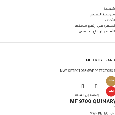
شعبية
متوسط التقييم
الأحدث
السعر: على ارتفاع منخفض
الأسعار: ارتفاع منخفض
FILTER BY BRAND
MWF DETECTORS
MWF DETECTORS
1
-20%
مميز
إضافة إلى السلة
MF 9700 QUINAR
MWF DETECTOR