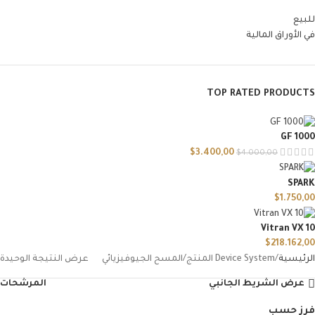
للبيع
في الأوراق المالية
TOP RATED PRODUCTS
GF 1000
$
3.400,00
$
4.000,00
SPARK
$
1.750,00
Vitran VX 10
$
218.162,00
الرئيسية
Device System المنتج
المسح الجيوفيزيائي
عرض النتيجة الوحيدة
عرض الشريط الجانبي
المرشحات
فرز حسب