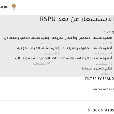
0
$
0,00
الاستشعار عن بعد RSPU
فئات
أجهزة كشف الألماس والأحجار الكريمة
أجهزة كشف الذهب والمعادن
8 المنتجات
72 المنتجات
أجهزة كشف الكهوف والفراغات
أجهزة كشف المياه الجوفية
14 المنتجات
13 المنتجات
أجهزة متعددة الوظائف والإستخدامات
الأجهزة المحمولة باليد
13 المنتجات
10 المنتجات
نظم الأمن والحماية
1 المنتج
FILTER BY BRAND
Vertex
Vertex
1
STOCK STATUS