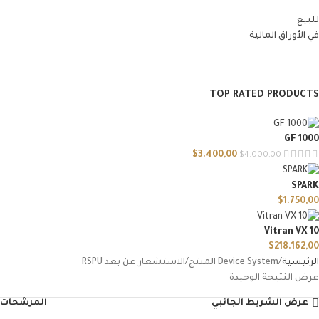
للبيع
في الأوراق المالية
TOP RATED PRODUCTS
GF 1000
$
3.400,00
$
4.000,00
SPARK
$
1.750,00
Vitran VX 10
$
218.162,00
الرئيسية
Device System المنتج
الاستشعار عن بعد RSPU
عرض النتيجة الوحيدة
عرض الشريط الجانبي
المرشحات