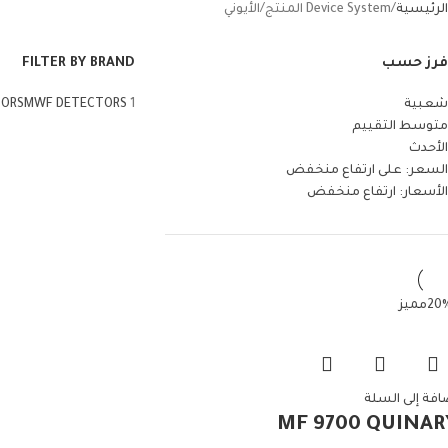
الرئيسية
Device System المنتج
الأيوني
فرز حسب
FILTER BY BRAND
شعبية
1
MWF DETECTORS
TORS
متوسط التقييم
الأحدث
السعر: على ارتفاع منخفض
الأسعار: ارتفاع منخفض
مميز
افة إلى السلة
MF 9700 QUINAR