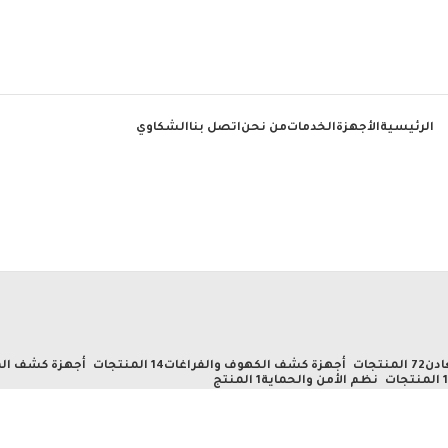
الرئيسية
الأجهزة
الخدمات
من نحن
اتصل بنا
الشكاوي
ادن
72 المنتجات
أجهزة كشف الكهوف والفراغات
14 المنتجات
أجهزة كشف الم
تجات
نظم الأمن والحماية
1 المنتج