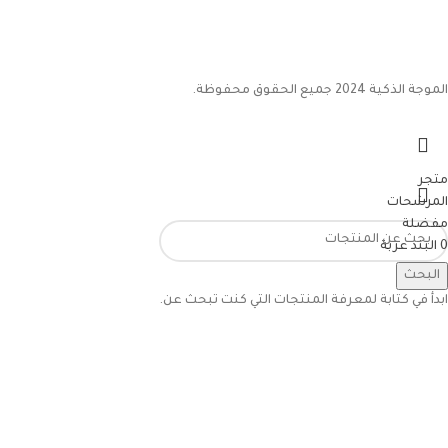
الموجة الذكية 2024 جميع الحقوق محفوظة.
متجر
المرشحات
مفضلة
0
البند
عربة
حسابي
البحث
ابدأ في كتابة لمعرفة المنتجات التي كنت تبحث عن.