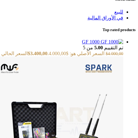
للبيع
في الأوراق المالية
Top rated products
GF 1000
تم التقييم
5.00
من 5
السعر الأصلي هو: $4.000,00.
3.400,00
$
السعر الحالي هو: $00
$
4.000,00