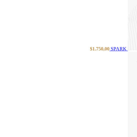
$
1.750,00
SPARK