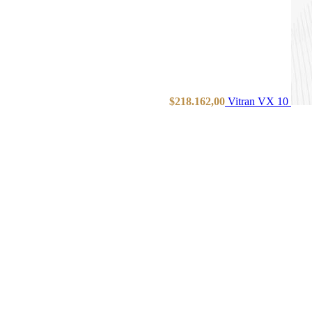
$
218.162,00
Vitran VX 10