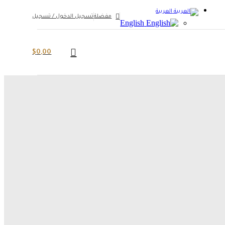
العربية
مفضلة
تسجيل الدخول / تسجيل
English
$
0,00