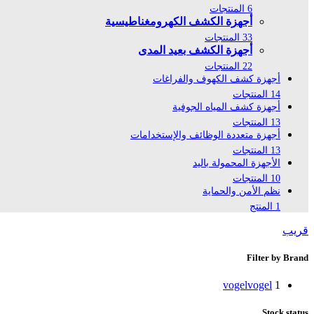
6 المنتجات
أجهزة الكشف الكهرومغناطيسية
33 المنتجات
أجهزة الكشف بعيد المدى
22 المنتجات
أجهزة كشف الكهوف والفراغات
14 المنتجات
أجهزة كشف المياه الجوفية
13 المنتجات
أجهزة متعددة الوظائف والإستخدامات
13 المنتجات
الأجهزة المحمولة باليد
10 المنتجات
نظم الأمن والحماية
1 المنتج
قريب
Filter by Brand
vogel
vogel
1
Stock status