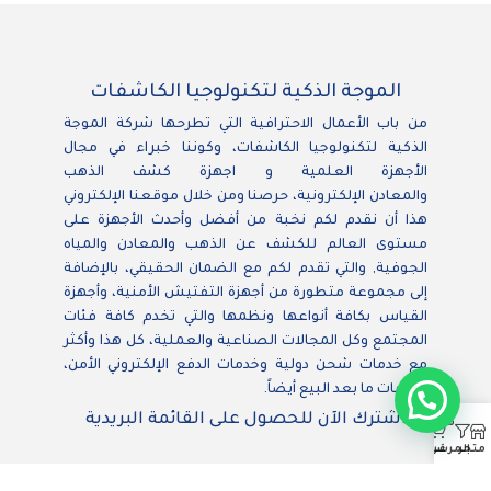
الموجة الذكية لتكنولوجيا الكاشفات
من باب الأعمال الاحترافية التي تطرحها شركة الموجة
الذكية لتكنولوجيا الكاشفات، وكوننا خبراء في مجال
الأجهزة العلمية و اجهزة كشف الذهب
والمعادن الإلكترونية، حرصنا ومن خلال موقعنا الإلكتروني
هذا أن نقدم لكم نخبة من أفضل وأحدث الأجهزة على
مستوى العالم للكشف عن الذهب والمعادن والمياه
الجوفية, والتي تقدم لكم مع الضمان الحقيقي، بالإضافة
إلى مجموعة متطورة من أجهزة التفتيش الأمنية، وأجهزة
القياس بكافة أنواعها ونظمها والتي تخدم كافة فئات
المجتمع وكل المجالات الصناعية والعملية، كل هذا وأكثر
مع خدمات شحن دولية وخدمات الدفع الإلكتروني الأمن،
وخدمات ما بعد البيع أيضاً.
اشترك الآن للحصول على القائمة البريدية
مفضلة
حسابي
0
متجر
عربة
المرشحات