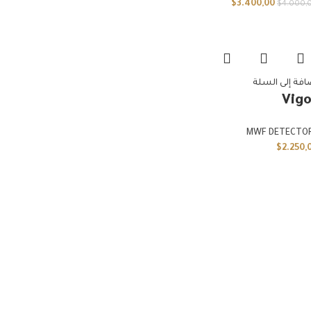
$
3.400,00
$
4.000,
افة إلى السلة
Vigo
MWF DETECTO
$
2.250,