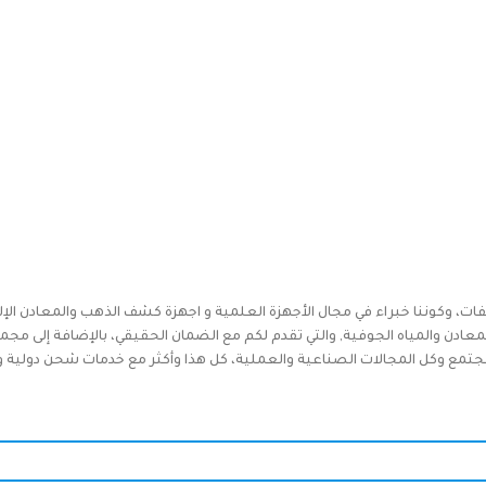
فات، وكوننا خبراء في مجال الأجهزة العلمية و اجهزة كشف الذهب والمعادن الإل
دن والمياه الجوفية, والتي تقدم لكم مع الضمان الحقيقي، بالإضافة إلى مجم
جتمع وكل المجالات الصناعية والعملية، كل هذا وأكثر مع خدمات شحن دولية وخدم