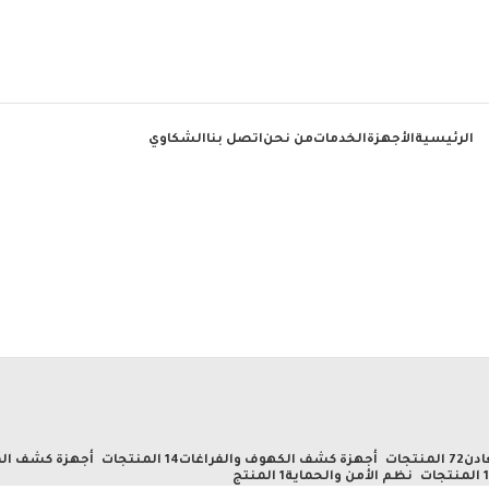
الرئيسية
الأجهزة
الخدمات
من نحن
اتصل بنا
الشكاوي
ادن
72 المنتجات
أجهزة كشف الكهوف والفراغات
14 المنتجات
أجهزة كشف الم
تجات
نظم الأمن والحماية
1 المنتج