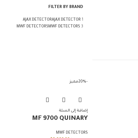
FILTER BY BRAND
AJAX DETECTOR
AJAX DETECTOR
1
MWF DETECTORS
MWF DETECTORS
3
-20%
مميز
إضافة إلى السلة
MF 9700 QUINARY
MWF DETECTORS