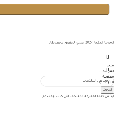
الموجة الذكية 2024 جميع الحقوق محفوظة.
متجر
المرشحات
مفضلة
0
البند
عربة
حسابي
البحث
ابدأ في كتابة لمعرفة المنتجات التي كنت تبحث عن.