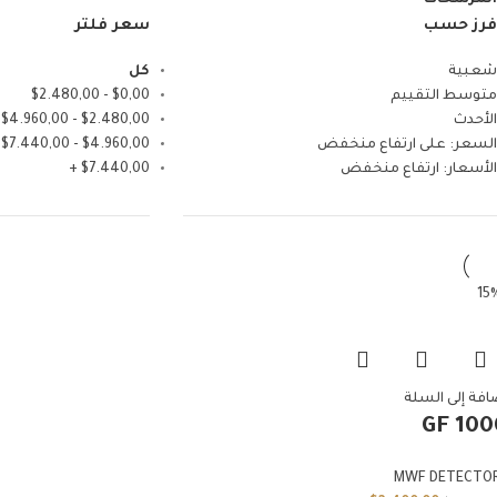
المرشحات
فرز حسب
سعر فلتر
شعبية
كل
متوسط التقييم
0,00
$
-
2.480,00
$
الأحدث
2.480,00
$
-
4.960,00
$
السعر: على ارتفاع منخفض
4.960,00
$
-
7.440,00
$
الأسعار: ارتفاع منخفض
7.440,00
$
+
افة إلى السلة
GF 100
MWF DETECTO