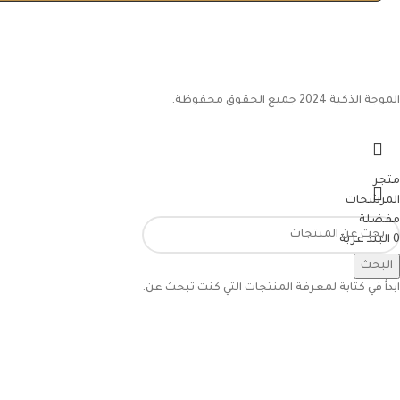
الموجة الذكية 2024 جميع الحقوق محفوظة.
متجر
المرشحات
مفضلة
0
البند
عربة
حسابي
البحث
ابدأ في كتابة لمعرفة المنتجات التي كنت تبحث عن.