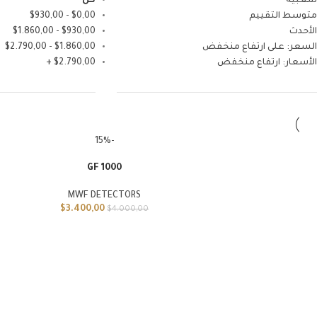
شعبية
كل
متوسط التقييم
0,00
$
-
930,00
$
الأحدث
930,00
$
-
1.860,00
$
السعر: على ارتفاع منخفض
1.860,00
$
-
2.790,00
$
الأسعار: ارتفاع منخفض
2.790,00
$
+
-15%
GF 1000
افة إلى السلة
MWF DETECTORS
$
3.400,00
$
4.000,00