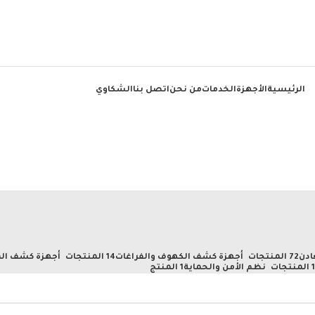
الرئيسية
الأجهزة
الخدمات
من نحن
اتصل بنا
الشكاوي
ادن
72 المنتجات
أجهزة كشف الكهوف والفراغات
14 المنتجات
أجهزة كشف الم
تجات
نظم الأمن والحماية
1 المنتج