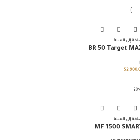
افة إلى السلة
BR 50 Target MA
$
2.900,
افة إلى السلة
MF 1500 SMAR