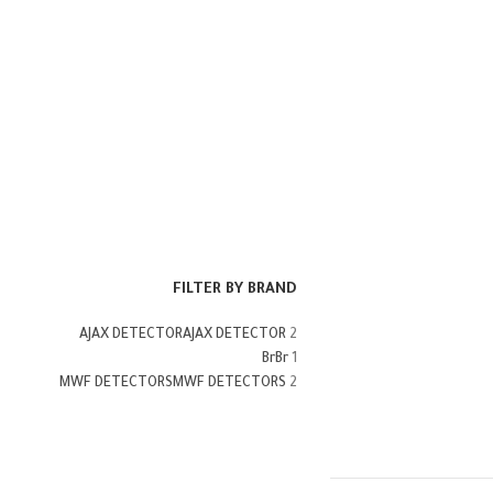
FILTER BY BRAND
AJAX DETECTOR
AJAX DETECTOR
2
Br
Br
1
MWF DETECTORS
MWF DETECTORS
2