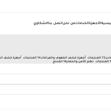
ئيسية
الأجهزة
الخدمات
من نحن
اتصل بنا
الشكاوي
ادن
72 المنتجات
أجهزة كشف الكهوف والفراغات
14 المنتجات
أجهزة كشف الم
تجات
نظم الأمن والحماية
1 المنتج