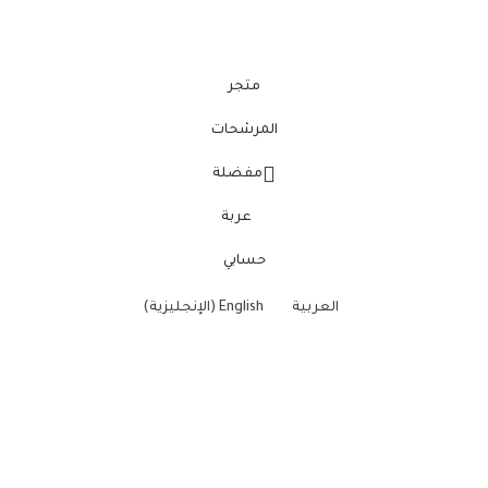
متجر
المرشحات
مفضلة
عربة
حسابي
العربية
English
(
الإنجليزية
)