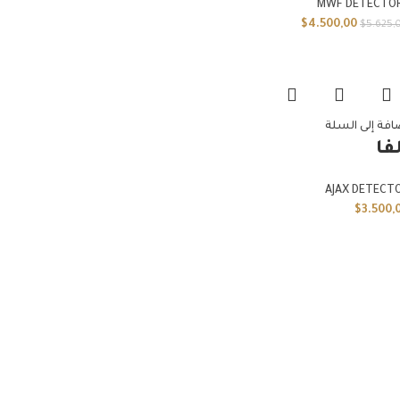
MWF DETECTO
$
4.500,00
$
5.625,
افة إلى السلة
فا
AJAX DETECT
$
3.500,