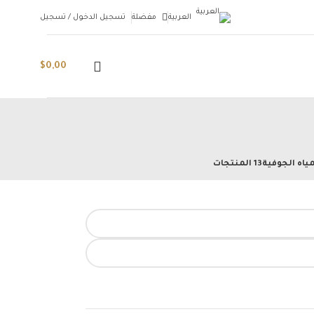
العربية
مفضلة
تسجيل الدخول / تسجيل
$
0,00
ياه الجوفية
13 المنتجات