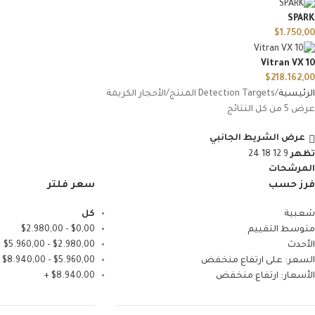
SPARK
$
1.750,00
Vitran VX 10
$
218.162,00
الرئيسية
Detection Targets المنتج
الأحجار الكريمة
عرض ⁦5⁩ من كل النتائج
عرض الشريط الجانبي
تظهر
9
12
18
24
المرشحات
فرز حسب
سعر فلتر
شعبية
كل
متوسط التقييم
0,00
$
-
2.980,00
$
الأحدث
2.980,00
$
-
5.960,00
$
السعر: على ارتفاع منخفض
5.960,00
$
-
8.940,00
$
الأسعار: ارتفاع منخفض
8.940,00
$
+