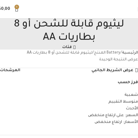
0
$
0,00
ليثيوم قابلة للشحن أو 8
بطاريات AA
فئات
الرئيسية
Battery المنتج
ليثيوم قابلة للشحن أو 8 بطاريات AA
عرض النتيجة الوحيدة
عرض الشريط الجانبي
المرشحات
فرز حسب
شعبية
متوسط التقييم
الأحدث
السعر: على ارتفاع منخفض
الأسعار: ارتفاع منخفض