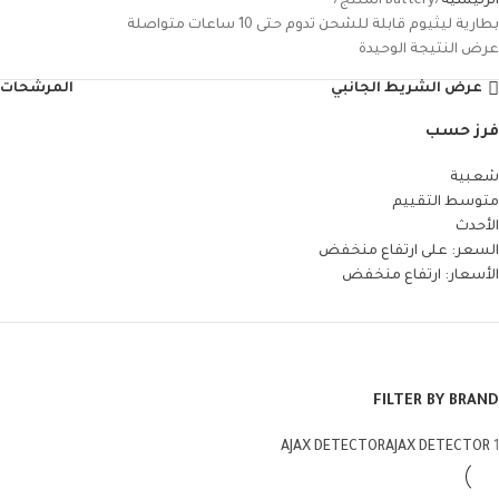
الرئيسية
Battery المنتج
بطارية ليثيوم قابلة للشحن تدوم حتى 10 ساعات متواصلة
عرض النتيجة الوحيدة
عرض الشريط الجانبي
المرشحات
فرز حسب
شعبية
متوسط التقييم
الأحدث
السعر: على ارتفاع منخفض
الأسعار: ارتفاع منخفض
FILTER BY BRAND
AJAX DETECTOR
AJAX DETECTOR
1