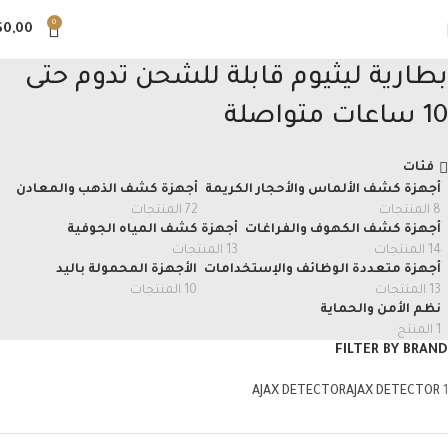
0
$
0,00
بطارية ليثيوم قابلة للشحن تدوم حتى
10 ساعات متواصلة
فئات
أجهزة كشف الألماس والأحجار الكريمة
أجهزة كشف الذهب والمعادن
8 المنتجات
72 المنتجات
أجهزة كشف الكهوف والفراغات
أجهزة كشف المياه الجوفية
14 المنتجات
13 المنتجات
أجهزة متعددة الوظائف والإستخدامات
الأجهزة المحمولة باليد
13 المنتجات
10 المنتجات
نظم الأمن والحماية
1 المنتج
FILTER BY BRAND
AJAX DETECTOR
AJAX DETECTOR
1